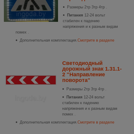
Размеры
2тр 3тр 4тр .
Питания
12-24 вольт
стабилен к падению
напряжения и к разным видам
помех .
Дополнительная комплектация.
Смотрите в разделе
Светодиодный
дорожный знак 1.31.1-
2 "Направление
поворота"
Размеры
2тр 3тр 4тр .
Питания
12-24 вольт
стабилен к падению
напряжения и к разным видам
помех .
Дополнительная комплектация.
Смотрите в разделе