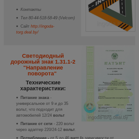
Контакты
Тел 80-44-518-58-49 (Velcom)
Сайт
http://ingoda-
torg.deal.by/
Светодиодный
дорожный знак 1.31.1-2
"Направление
поворота"
Технические
характеристики:
Питание
знака
-
универсальное от 9 и до 35
вольт, что подходит для
автомобилей 12/24
вольт
Питание от сети
- 220 вольт
через адаптер 220/24-12
вольт
.
Потребление -
от 5 до 46
ватт (
в зависимости от