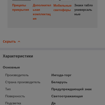
Дополнител
Прицепы
Знаки табло
Мобильные
ьная
прикрытия
универсаль
светофоры
комплектац
ные
ия
Скрыть
Характеристики
Основные
Производитель
Ингода-торг
Страна производитель
Беларусь
Тип
Предупреждающий знак
Поверхность
Светоотражающая
Подсветка
Да