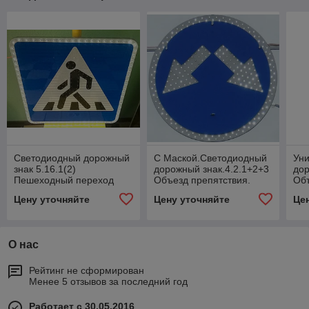
Светодиодный дорожный
С Маской.Светодиодный
Ун
знак 5.16.1(2)
дорожный знак.4.2.1+2+3
дор
Пешеходный переход
Объезд препятствия.
Объ
УНИВЕРСАЛЬНЫЙ
Пе
Цену уточняйте
Цену уточняйте
Це
О нас
Рейтинг не сформирован
Менее 5 отзывов за последний год
Работает с 30.05.2016