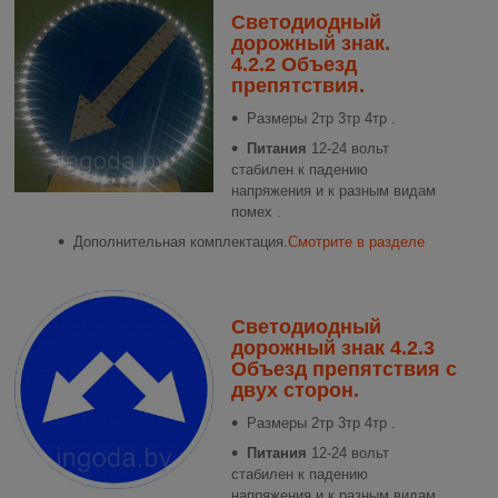
Светодиодный
дорожный знак.
4.2.2 Объезд
препятствия.
Размеры
2тр 3тр 4тр .
Питания
12-24 вольт
стабилен к падению
напряжения и к разным видам
помех .
Дополнительная комплектация.
Смотрите в разделе
Светодиодный
дорожный знак 4.2.3
Объезд препятствия с
двух сторон.
Размеры
2тр 3тр 4тр .
Питания
12-24 вольт
стабилен к падению
напряжения и к разным видам