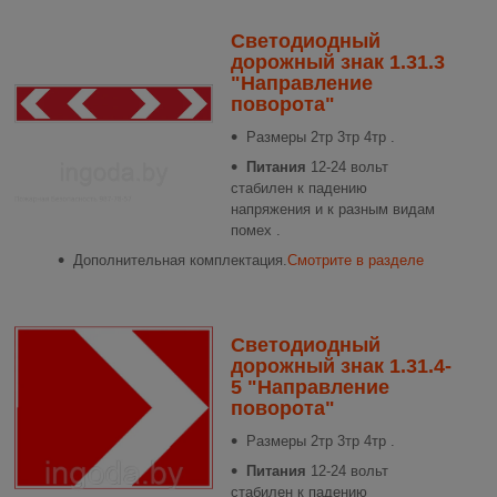
Светодиодный
дорожный знак 1.31.3
"Направление
поворота"
Размеры
2тр 3тр 4тр .
Питания
12-24 вольт
стабилен к падению
напряжения и к разным видам
помех .
Дополнительная комплектация.
Смотрите в разделе
Светодиодный
дорожный знак 1.31.4-
5 "Направление
поворота"
Размеры
2тр 3тр 4тр .
Питания
12-24 вольт
стабилен к падению