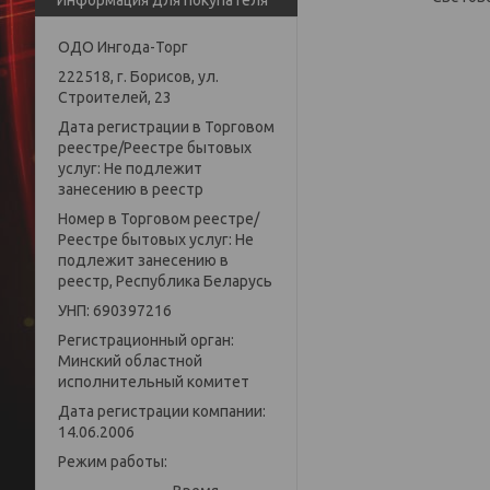
Информация для покупателя
ОДО Ингода-Торг
222518, г. Борисов, ул.
Строителей, 23
Дата регистрации в Торговом
реестре/Реестре бытовых
услуг: Не подлежит
занесению в реестр
Номер в Торговом реестре/
Реестре бытовых услуг: Не
подлежит занесению в
реестр, Республика Беларусь
УНП: 690397216
Регистрационный орган:
Минский областной
исполнительный комитет
Дата регистрации компании:
14.06.2006
Режим работы: