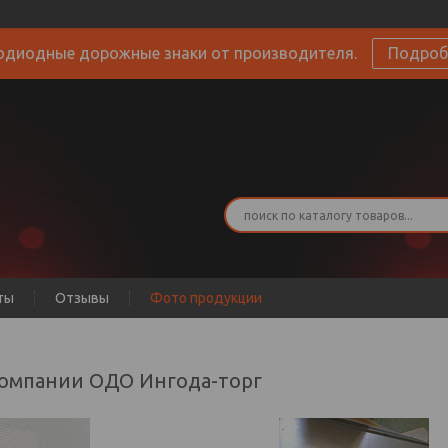
одиодные дорожные знаки от производителя.
Подроб
ты
Отзывы
Фото продукции
 компании ОДО Ингода-торг