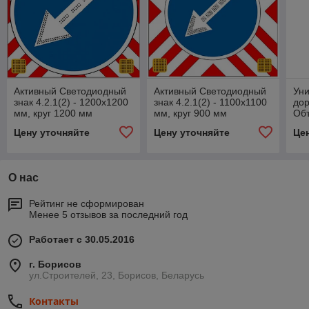
Активный Светодиодный
Активный Светодиодный
Ун
знак 4.2.1(2) - 1200х1200
знак 4.2.1(2) - 1100х1100
дор
мм, круг 1200 мм
мм, круг 900 мм
Объ
Пе
Цену уточняйте
Цену уточняйте
Це
О нас
Рейтинг не сформирован
Менее 5 отзывов за последний год
Работает с 30.05.2016
г. Борисов
ул.Строителей, 23, Борисов, Беларусь
Контакты