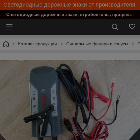
Светодиодные дорожные знаки от производителя.
Светодиодные дорожные знаки, стробоскопы, прицепы при
Каталог продукции
Сигнальные фонари и конусы
С